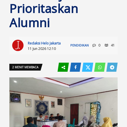
Prioritaskan
Alumni
Redaksi Helo Jakarta
0
41
PENDIDIKAN
11 Jun 2026 12:10
2 MENIT MEMBACA