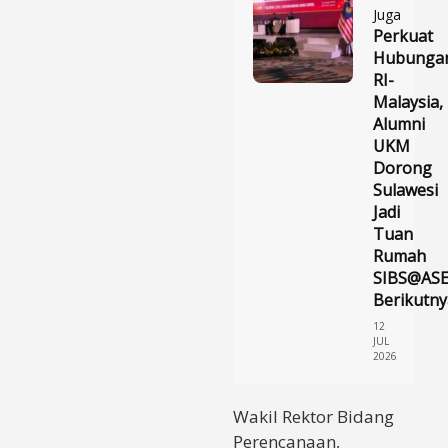
Juga
Perkuat
Hubunga
RI-
Malaysia,
Alumni
UKM
Dorong
Sulawesi
Jadi
Tuan
Rumah
SIBS@AS
Berikutny
12
JUL
2026
Wakil Rektor Bidang
Perencanaan,