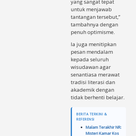
yang sangat tepat
untuk menjawab
tantangan tersebut,”
tambahnya dengan
penuh optimisme.
Ia juga menitipkan
pesan mendalam
kepada seluruh
wisudawan agar
senantiasa merawat
tradisi literasi dan
akademik dengan
tidak berhenti belajar.
BERITA TERKINI &
REFERENSI
Malam Terakhir NR:
Misteri Kamar Kos