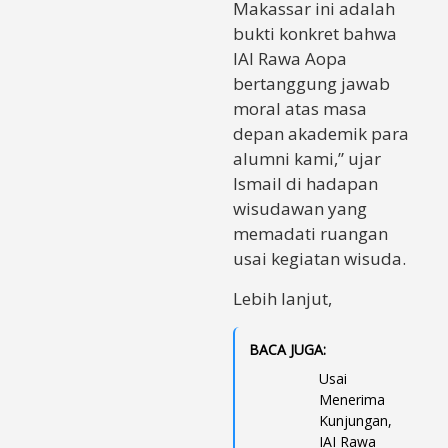
Makassar ini adalah
bukti konkret bahwa
IAI Rawa Aopa
bertanggung jawab
moral atas masa
depan akademik para
alumni kami,” ujar
Ismail di hadapan
wisudawan yang
memadati ruangan
usai kegiatan wisuda.
Lebih lanjut,
BACA JUGA:
Usai
Menerima
Kunjungan,
IAI Rawa