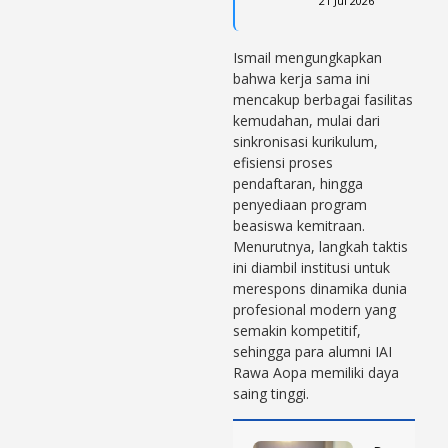
21 Jul 2026
Ismail mengungkapkan
bahwa kerja sama ini
mencakup berbagai fasilitas
kemudahan, mulai dari
sinkronisasi kurikulum,
efisiensi proses
pendaftaran, hingga
penyediaan program
beasiswa kemitraan.
Menurutnya, langkah taktis
ini diambil institusi untuk
merespons dinamika dunia
profesional modern yang
semakin kompetitif,
sehingga para alumni IAI
Rawa Aopa memiliki daya
saing tinggi.