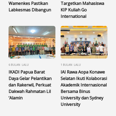
Wamenkes Pastikan
Targetkan Mahasiswa
Labkesmas Dibangun
KIP Kuliah Go
International
6 BULAN LALU
1 BULAN LALU
IKADI Papua Barat
IAI Rawa Aopa Konawe
Daya Gelar Pelantikan
Selatan Ikuti Kolaborasi
dan Rakerwil, Perkuat
Akademik Internasional
Dakwah Rahmatan Lil
Bersama Binus
‘Alamin
University dan Sydney
University