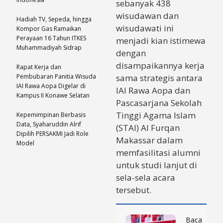
sebanyak 438
wisudawan dan
Hadiah TV, Sepeda, hingga
wisudawati ini
Kompor Gas Ramaikan
Perayaan 16 Tahun ITKES
menjadi kian istimewa
Muhammadiyah Sidrap
dengan
disampaikannya kerja
Rapat Kerja dan
Pembubaran Panitia Wisuda
sama strategis antara
IAI Rawa Aopa Digelar di
IAI Rawa Aopa dan
Kampus II Konawe Selatan
Pascasarjana Sekolah
Tinggi Agama Islam
Kepemimpinan Berbasis
Data, Syaharuddin Alrif
(STAI) Al Furqan
Dipilih PERSAKMI Jadi Role
Makassar dalam
Model
memfasilitasi alumni
untuk studi lanjut di
sela-sela acara
tersebut.
Baca