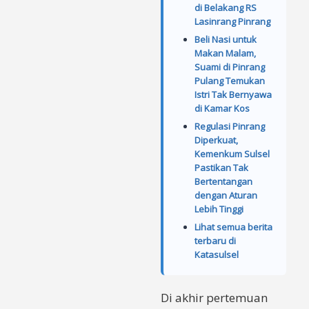
di Belakang RS
Lasinrang Pinrang
Beli Nasi untuk
Makan Malam,
Suami di Pinrang
Pulang Temukan
Istri Tak Bernyawa
di Kamar Kos
Regulasi Pinrang
Diperkuat,
Kemenkum Sulsel
Pastikan Tak
Bertentangan
dengan Aturan
Lebih Tinggi
Lihat semua berita
terbaru di
Katasulsel
Di akhir pertemuan