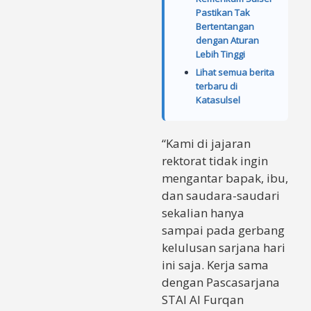
Pastikan Tak
Bertentangan
dengan Aturan
Lebih Tinggi
Lihat semua berita
terbaru di
Katasulsel
“Kami di jajaran
rektorat tidak ingin
mengantar bapak, ibu,
dan saudara-saudari
sekalian hanya
sampai pada gerbang
kelulusan sarjana hari
ini saja. Kerja sama
dengan Pascasarjana
STAI Al Furqan