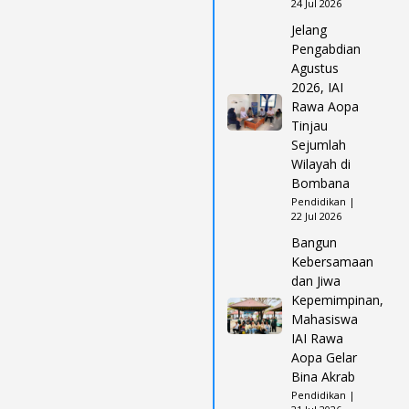
24 Jul 2026
Jelang
Pengabdian
Agustus
2026, IAI
Rawa Aopa
Tinjau
Sejumlah
Wilayah di
Bombana
Pendidikan |
22 Jul 2026
Bangun
Kebersamaan
dan Jiwa
Kepemimpinan,
Mahasiswa
IAI Rawa
Aopa Gelar
Bina Akrab
Pendidikan |