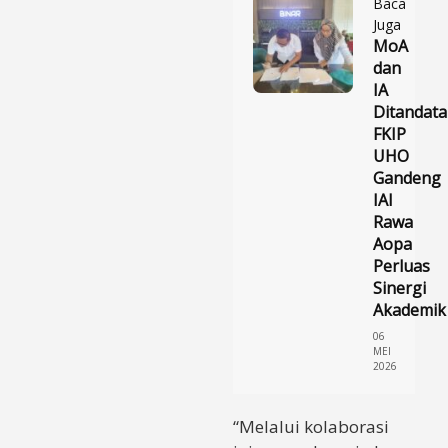
Baca
Juga
MoA
dan
IA
Ditandata
FKIP
UHO
Gandeng
IAI
Rawa
Aopa
Perluas
Sinergi
Akademik
06
MEI
2026
“Melalui kolaborasi