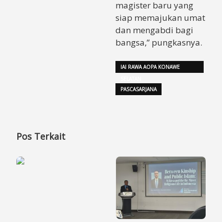
magister baru yang
siap memajukan umat
dan mengabdi bagi
bangsa,” pungkasnya.
IAI RAWA AOPA KONAWE
SELATAN
PASCASARJANA
Pos Terkait