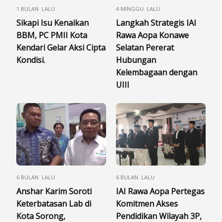
1 BULAN LALU
4 MINGGU LALU
Sikapi Isu Kenaikan
Langkah Strategis IAI
BBM, PC PMII Kota
Rawa Aopa Konawe
Kendari Gelar Aksi Cipta
Selatan Pererat
Kondisi.
Hubungan
Kelembagaan dengan
UIII
6 BULAN LALU
6 BULAN LALU
Anshar Karim Soroti
IAI Rawa Aopa Pertegas
Keterbatasan Lab di
Komitmen Akses
Kota Sorong,
Pendidikan Wilayah 3P,