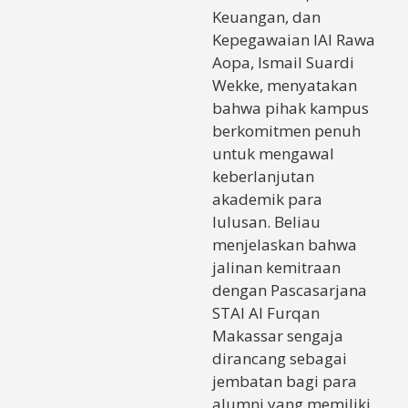
Keuangan, dan
Kepegawaian IAI Rawa
Aopa, Ismail Suardi
Wekke, menyatakan
bahwa pihak kampus
berkomitmen penuh
untuk mengawal
keberlanjutan
akademik para
lulusan. Beliau
menjelaskan bahwa
jalinan kemitraan
dengan Pascasarjana
STAI Al Furqan
Makassar sengaja
dirancang sebagai
jembatan bagi para
alumni yang memiliki