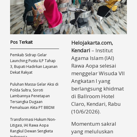
Pos Terkait
Helojakarta.com,
Kendari
– Institut
Pemkab Sidrap Gelar
Agama Islam (IAI)
Launching Pustu ILP Tahap
Rawa Aopa selesai
3, Bupati Hadirkan Layanan
Dekat Rakyat
menggelar Wisuda VII
Angkatan I yang
Puluhan Massa Gelar Aksi di
berlangsung khidmat
Polda Sultra, Soroti
di Ballroom Hotel
Lambannya Penetapan
Tersangka Dugaan
Claro, Kendari, Rabu
Pemalsuan Akta PT BBDM
(10/6/2026).
Transformasi Hukum Non-
Momentum sakral
Litigasi, IAI Rawa Aopa
yang meluluskan
Rangkul Dewan Sengketa
Indonesia