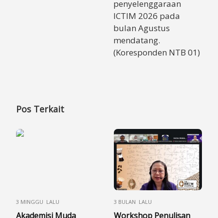
penyelenggaraan
ICTIM 2026 pada
bulan Agustus
mendatang.
(Koresponden NTB 01)
Pos Terkait
3 MINGGU LALU
3 BULAN LALU
Akademisi Muda
Workshop Penulisan