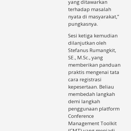
yang ditawarkan
terhadap masalah
nyata di masyarakat,”
pungkasnya.
Sesi ketiga kemudian
dilanjutkan oleh
Stefanus Rumangkit,
SE., M.Sc., yang
memberikan panduan
praktis mengenai tata
cara registrasi
kepesertaan. Beliau
membedah langkah
demi langkah
penggunaan platform
Conference
Management Toolkit
(CMT) yang menjadi