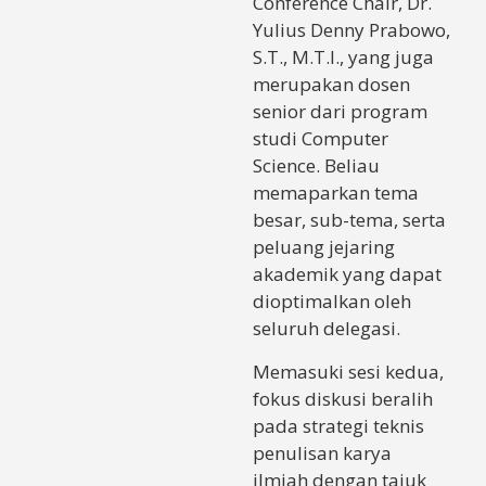
Conference Chair, Dr.
Yulius Denny Prabowo,
S.T., M.T.I., yang juga
merupakan dosen
senior dari program
studi Computer
Science. Beliau
memaparkan tema
besar, sub-tema, serta
peluang jejaring
akademik yang dapat
dioptimalkan oleh
seluruh delegasi.
Memasuki sesi kedua,
fokus diskusi beralih
pada strategi teknis
penulisan karya
ilmiah dengan tajuk