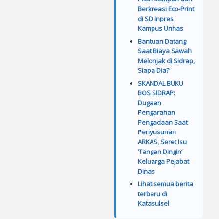
Berkreasi Eco-Print
di SD Inpres
Kampus Unhas
Bantuan Datang
Saat Biaya Sawah
Melonjak di Sidrap,
Siapa Dia?
SKANDAL BUKU
BOS SIDRAP:
Dugaan
Pengarahan
Pengadaan Saat
Penyusunan
ARKAS, Seret Isu
‘Tangan Dingin’
Keluarga Pejabat
Dinas
Lihat semua berita
terbaru di
Katasulsel