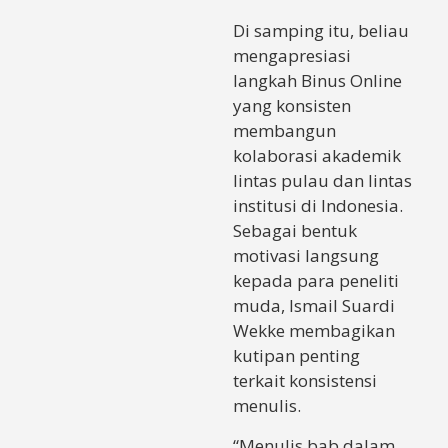
Di samping itu, beliau
mengapresiasi
langkah Binus Online
yang konsisten
membangun
kolaborasi akademik
lintas pulau dan lintas
institusi di Indonesia.
Sebagai bentuk
motivasi langsung
kepada para peneliti
muda, Ismail Suardi
Wekke membagikan
kutipan penting
terkait konsistensi
menulis.
“Menulis bab dalam