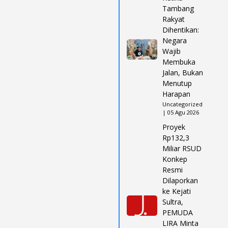
Tambang
Rakyat
Dihentikan:
Negara
Wajib
Membuka
Jalan, Bukan
Menutup
Harapan
Uncategorized
| 05 Agu 2026
Proyek
Rp132,3
Miliar RSUD
Konkep
Resmi
Dilaporkan
ke Kejati
Sultra,
PEMUDA
LIRA Minta