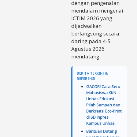
dengan pengenalan
mendalam mengenai
ICTIM 2026 yang
dijadwalkan
berlangsung secara
daring pada 4-5
Agustus 2026
mendatang.
BERITA TERKINI &
REFERENSI
GACOR! Cara Seru
Mahasiswa KKN
Unhas Edukasi
Pilah Sampah dan
Berkreasi Eco-Print
di SD Inpres
Kampus Unhas
Bantuan Datang