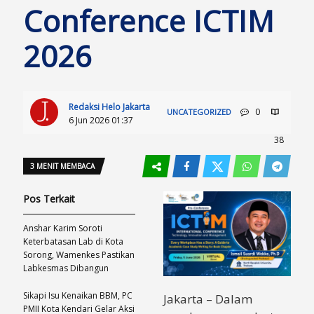
Conference ICTIM
2026
Redaksi Helo Jakarta
0
UNCATEGORIZED
6 Jun 2026 01:37
38
3 MENIT MEMBACA
Pos Terkait
Anshar Karim Soroti
Keterbatasan Lab di Kota
Sorong, Wamenkes Pastikan
Labkesmas Dibangun
Sikapi Isu Kenaikan BBM, PC
Jakarta – Dalam
PMII Kota Kendari Gelar Aksi