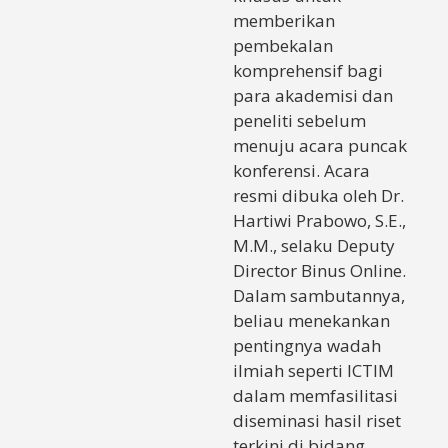
memberikan
pembekalan
komprehensif bagi
para akademisi dan
peneliti sebelum
menuju acara puncak
konferensi. Acara
resmi dibuka oleh Dr.
Hartiwi Prabowo, S.E.,
M.M., selaku Deputy
Director Binus Online.
Dalam sambutannya,
beliau menekankan
pentingnya wadah
ilmiah seperti ICTIM
dalam memfasilitasi
diseminasi hasil riset
terkini di bidang