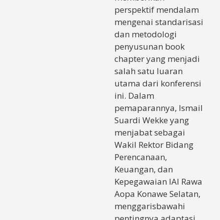
perspektif mendalam
mengenai standarisasi
dan metodologi
penyusunan book
chapter yang menjadi
salah satu luaran
utama dari konferensi
ini. Dalam
pemaparannya, Ismail
Suardi Wekke yang
menjabat sebagai
Wakil Rektor Bidang
Perencanaan,
Keuangan, dan
Kepegawaian IAI Rawa
Aopa Konawe Selatan,
menggarisbawahi
pentingnya adaptasi