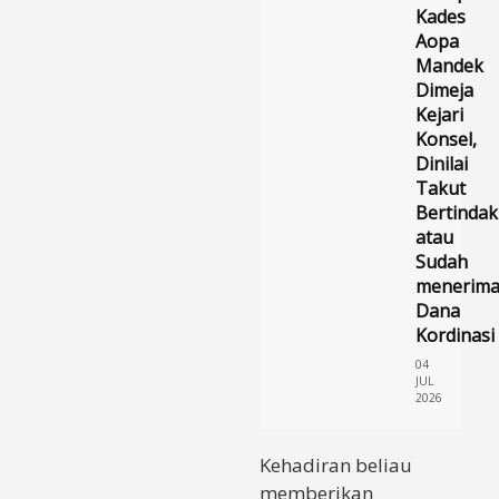
Kades
Aopa
Mandek
Dimeja
Kejari
Konsel,
Dinilai
Takut
Bertindak
atau
Sudah
menerim
Dana
Kordinasi
04
JUL
2026
Kehadiran beliau
memberikan