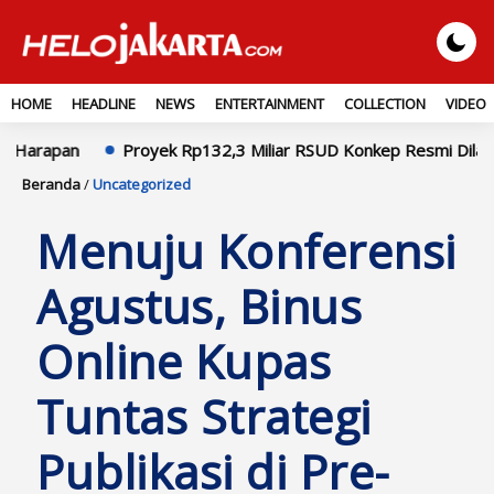
HOME
HEADLINE
NEWS
ENTERTAINMENT
COLLECTION
VIDEO
Proyek Rp132,3 Miliar RSUD Konkep Resmi Dilaporkan ke Kejati
Beranda
/
Uncategorized
Menuju Konferensi
Agustus, Binus
Online Kupas
Tuntas Strategi
Publikasi di Pre-