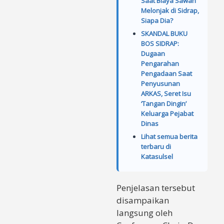
Saat Biaya Sawah
Melonjak di Sidrap,
Siapa Dia?
SKANDAL BUKU
BOS SIDRAP:
Dugaan
Pengarahan
Pengadaan Saat
Penyusunan
ARKAS, Seret Isu
‘Tangan Dingin’
Keluarga Pejabat
Dinas
Lihat semua berita
terbaru di
Katasulsel
Penjelasan tersebut
disampaikan
langsung oleh