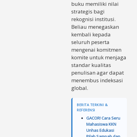
buku memiliki nilai
strategis bagi
rekognisi institusi.
Beliau menegaskan
kembali kepada
seluruh peserta
mengenai komitmen
komite untuk menjaga
standar kualitas
penulisan agar dapat
menembus indeksasi
global.
BERITA TERKINI &
REFERENSI
GACOR! Cara Seru
Mahasiswa KKN
Unhas Edukasi
Pilah Sampah dan