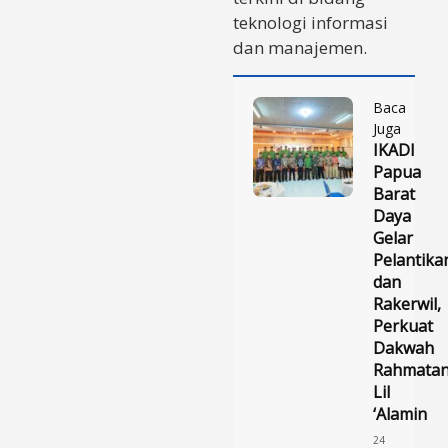
teknologi informasi
dan manajemen.
Baca
Juga
IKADI
Papua
Barat
Daya
Gelar
Pelantika
dan
Rakerwil,
Perkuat
Dakwah
Rahmata
Lil
‘Alamin
24