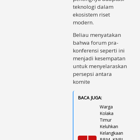
teknologi dalam
ekosistem riset
modern.
Beliau menyatakan
bahwa forum pra-
konferensi seperti ini
menjadi kesempatan
untuk menyelaraskan
persepsi antara
komite
BACA JUGA:
Warga
Kolaka
Timur
Keluhkan
Kelangkaan
BBM, KNPI