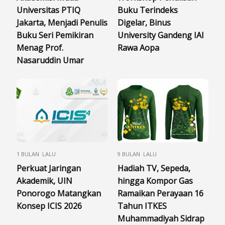
Universitas PTIQ
Buku Terindeks
Jakarta, Menjadi Penulis
Digelar, Binus
Buku Seri Pemikiran
University Gandeng IAI
Menag Prof.
Rawa Aopa
Nasaruddin Umar
1 BULAN LALU
9 BULAN LALU
Perkuat Jaringan
Hadiah TV, Sepeda,
Akademik, UIN
hingga Kompor Gas
Ponorogo Matangkan
Ramaikan Perayaan 16
Konsep ICIS 2026
Tahun ITKES
Muhammadiyah Sidrap