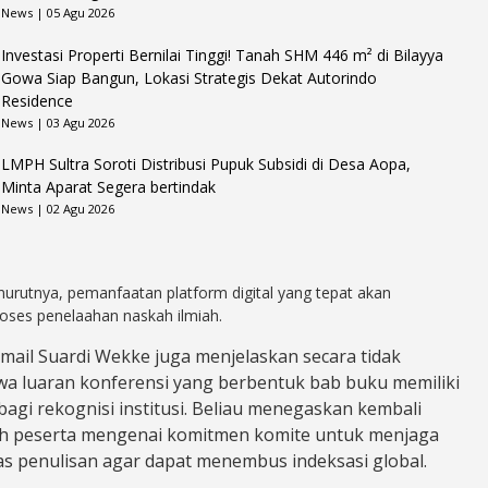
News | 05 Agu 2026
Investasi Properti Bernilai Tinggi! Tanah SHM 446 m² di Bilayya
Gowa Siap Bangun, Lokasi Strategis Dekat Autorindo
Residence
News | 03 Agu 2026
LMPH Sultra Soroti Distribusi Pupuk Subsidi di Desa Aopa,
Minta Aparat Segera bertindak
News | 02 Agu 2026
nurutnya, pemanfaatan platform digital yang tepat akan
ses penelaahan naskah ilmiah.
smail Suardi Wekke juga menjelaskan secara tidak
a luaran konferensi yang berbentuk bab buku memiliki
s bagi rekognisi institusi. Beliau menegaskan kembali
uh peserta mengenai komitmen komite untuk menjaga
tas penulisan agar dapat menembus indeksasi global.