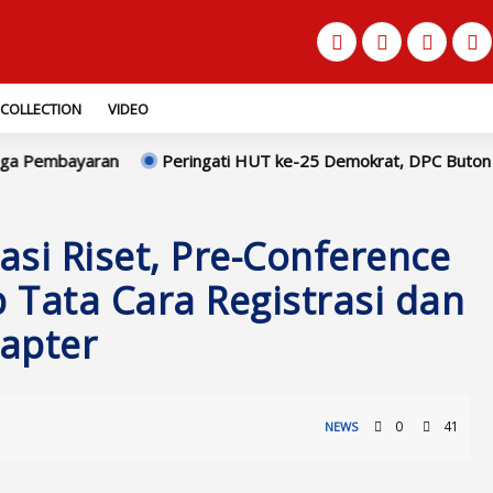
COLLECTION
VIDEO
Peringati HUT ke-25 Demokrat, DPC Buton Utara Gelar Gerakan
si Riset, Pre-Conference
 Tata Cara Registrasi dan
apter
0
41
NEWS