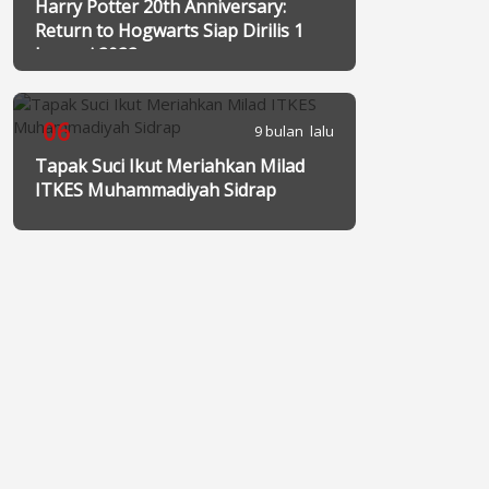
Harry Potter 20th Anniversary:
Return to Hogwarts Siap Dirilis 1
Januari 2022
06
9 bulan lalu
Tapak Suci Ikut Meriahkan Milad
ITKES Muhammadiyah Sidrap