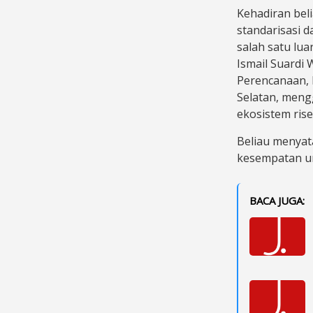
Kehadiran bel
standarisasi 
salah satu lu
Ismail Suardi
Perencanaan,
Selatan, meng
ekosistem ris
Beliau menyat
kesempatan un
BACA JUGA: