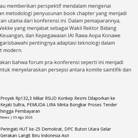
iau memberikan perspektif mendalam mengenai
dan metodologi penyusunan book chapter yang menjadi
aran utama dari konferensi ini. Dalam pemaparannya,
 Wekke yang menjabat sebagai Wakil Rektor Bidang
 Keuangan, dan Kepegawaian IAI Rawa Aopa Konawe
garisbawahi pentingnya adaptasi teknologi dalam
et modern.
akan bahwa forum pra-konferensi seperti ini menjadi
tuk menyelaraskan persepsi antara komite saintifik dan
Proyek Rp132,3 Miliar RSUD Konkep Resmi Dilaporkan ke
Kejati Sultra, PEMUDA LIRA Minta Bongkar Proses Tender
hingga Pembayaran
News | 05 Agu 2026
Peringati HUT ke-25 Demokrat, DPC Buton Utara Gelar
Gerakan Langit Biru Indonesia Asri