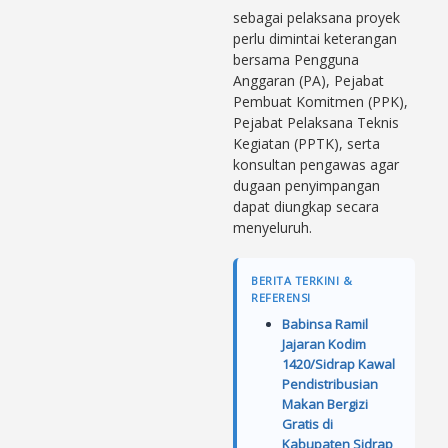
sebagai pelaksana proyek
perlu dimintai keterangan
bersama Pengguna
Anggaran (PA), Pejabat
Pembuat Komitmen (PPK),
Pejabat Pelaksana Teknis
Kegiatan (PPTK), serta
konsultan pengawas agar
dugaan penyimpangan
dapat diungkap secara
menyeluruh.
BERITA TERKINI &
REFERENSI
Babinsa Ramil
Jajaran Kodim
1420/Sidrap Kawal
Pendistribusian
Makan Bergizi
Gratis di
Kabupaten Sidrap