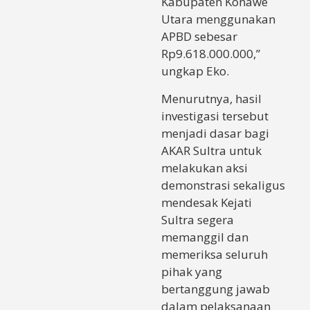
Kabupaten Konawe
Utara menggunakan
APBD sebesar
Rp9.618.000.000,”
ungkap Eko.
Menurutnya, hasil
investigasi tersebut
menjadi dasar bagi
AKAR Sultra untuk
melakukan aksi
demonstrasi sekaligus
mendesak Kejati
Sultra segera
memanggil dan
memeriksa seluruh
pihak yang
bertanggung jawab
dalam pelaksanaan