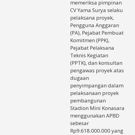
memeriksa pimpinan
CV Yama Surya selaku
pelaksana proyek,
Pengguna Anggaran
(PA), Pejabat Pembuat
Komitmen (PPK),
Pejabat Pelaksana
Teknis Kegiatan
(PPTK), dan konsultan
pengawas proyek atas
dugaan
penyimpangan dalam
pelaksanaan proyek
pembangunan
Stadion Mini Konasara
menggunakan APBD
sebesar
Rp9.618.000.000 yang