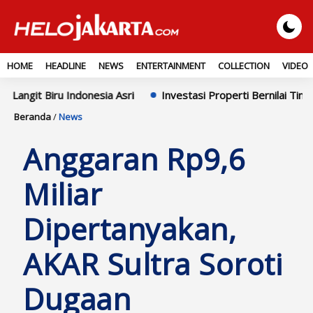
HOME
HEADLINE
NEWS
ENTERTAINMENT
COLLECTION
VIDEO
ndonesia Asri
Investasi Properti Bernilai Tinggi! Tanah SHM
Beranda
/
News
Anggaran Rp9,6
Miliar
Dipertanyakan,
AKAR Sultra Soroti
Dugaan