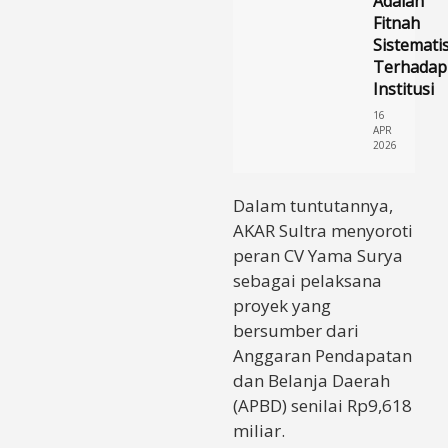
Adalah
Fitnah
Sistemati
Terhadap
Institusi
16
APR
2026
Dalam tuntutannya,
AKAR Sultra menyoroti
peran CV Yama Surya
sebagai pelaksana
proyek yang
bersumber dari
Anggaran Pendapatan
dan Belanja Daerah
(APBD) senilai Rp9,618
miliar.