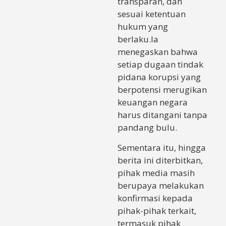
transparan, dan
sesuai ketentuan
hukum yang
berlaku.Ia
menegaskan bahwa
setiap dugaan tindak
pidana korupsi yang
berpotensi merugikan
keuangan negara
harus ditangani tanpa
pandang bulu.
Sementara itu, hingga
berita ini diterbitkan,
pihak media masih
berupaya melakukan
konfirmasi kepada
pihak-pihak terkait,
termasuk pihak