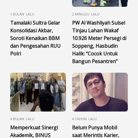
1 BULAN LALU
2 MINGGU LALU
Tamalaki Sultra Gelar
PW Al Washliyah Sulsel
Konsolidasi Akbar,
Tinjau Lahan Wakaf
Soroti Kenaikan BBM
10.926 Meter Persegi di
dan Pengesahan RUU
Soppeng, Hasbudin
Polri
Halik: “Cocok Untuk
Bangun Pesantren”
4 BULAN LALU
4 TAHUN LALU
Memperkuat Sinergi
Belum Punya Mobil
Akademik, BINUS
saat Merintis Karier,