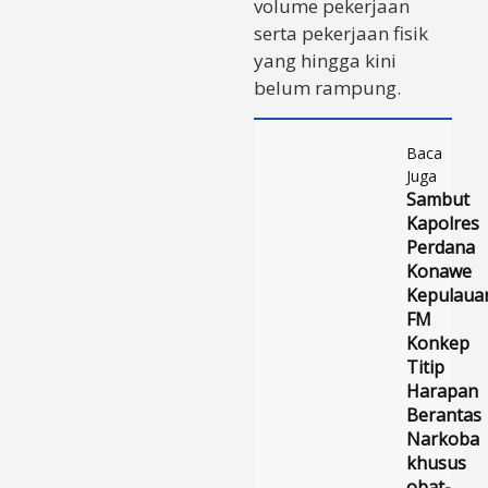
volume pekerjaan
serta pekerjaan fisik
yang hingga kini
belum rampung.
Baca
Juga
Sambut
Kapolres
Perdana
Konawe
Kepulaua
FM
Konkep
Titip
Harapan
Berantas
Narkoba
khusus
obat-