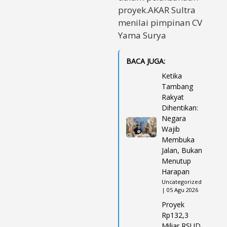
proyek.AKAR Sultra
menilai pimpinan CV
Yama Surya
BACA JUGA:
Ketika
Tambang
Rakyat
Dihentikan:
Negara
Wajib
Membuka
Jalan, Bukan
Menutup
Harapan
Uncategorized
| 05 Agu 2026
Proyek
Rp132,3
Miliar RSUD