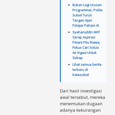
Bukan Lagi Urusan
Programmer, Polda
Sulsel Turun
Tangan Ajari
Pelajar Paham AI
Syaharuddin Alrif
Serap Aspirasi
Petani Pitu Riawa,
Fokus Cari Solusi
Air Irigasi Untuk
Sidrap
Lihat semua berita
terbaru di
Katasulsel
Dari hasil investigasi
awal tersebut, mereka
menemukan dugaan
adanya kekurangan