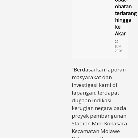
obatan
terlarang
hingga
ke
Akar
27
JUN
2026
“Berdasarkan laporan
masyarakat dan
investigasi kami di
lapangan, terdapat
dugaan indikasi
kerugian negara pada
proyek pembangunan
Stadion Mini Konasara
Kecamatan Molawe