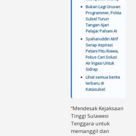
Bukan Lagi Urusan
Programmer, Polda
Sulsel Turun
Tangan Ajari
Pelajar Paham AI
Syaharuddin Alrif
Serap Aspirasi
Petani Pitu Riawa,
Fokus Cari Solusi
Air Irigasi Untuk
Sidrap
Lihat semua berita
terbaru di
Katasulsel
“Mendesak Kejaksaan
Tinggi Sulawesi
Tenggara untuk
memanggil dan