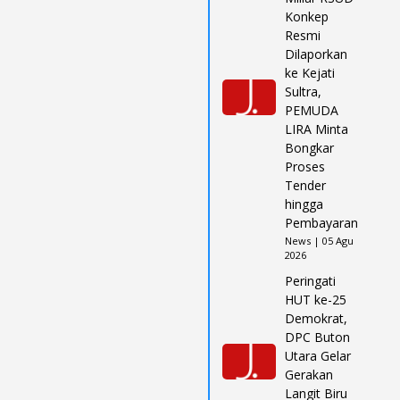
Konkep
Resmi
Dilaporkan
ke Kejati
Sultra,
PEMUDA
LIRA Minta
Bongkar
Proses
Tender
hingga
Pembayaran
News | 05 Agu
2026
Peringati
HUT ke-25
Demokrat,
DPC Buton
Utara Gelar
Gerakan
Langit Biru