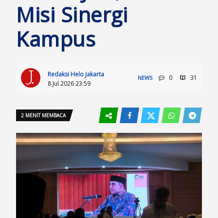
Misi Sinergi
Kampus
Redaksi Helo Jakarta
0
31
NEWS
8 Jul 2026 23:59
2 MENIT MEMBACA