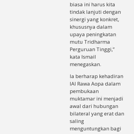
biasa ini harus kita
tindak lanjuti dengan
sinergi yang konkret,
khususnya dalam
upaya peningkatan
mutu Tridharma
Perguruan Tinggi,”
kata Ismail
menegaskan.
Ia berharap kehadiran
IAI Rawa Aopa dalam
pembukaan
muktamar ini menjadi
awal dari hubungan
bilateral yang erat dan
saling
menguntungkan bagi