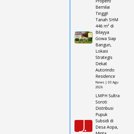
Properti
Bernilai
Tinggi!
Tanah SHM
446 m² di
Bilayya
Gowa Siap
Bangun,
Lokasi
Strategis
Dekat
Autorindo
Residence
News | 03 Agu
2026
LMPH Sultra
Soroti
Distribusi
Pupuk
Subsidi di
Desa Aopa,
Minta