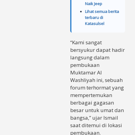
Naik Jeep
Lihat semua berita
terbaru di
Katasulsel
“Kami sangat
bersyukur dapat hadir
langsung dalam
pembukaan
Muktamar Al
Washliyah ini, sebuah
forum terhormat yang
mempertemukan
berbagai gagasan
besar untuk umat dan
bangsa,” ujar Ismail
saat ditemui di lokasi
pembukaan.