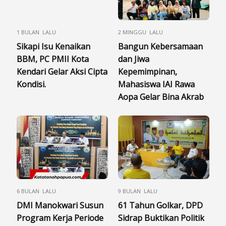
1 BULAN LALU
2 MINGGU LALU
Sikapi Isu Kenaikan
Bangun Kebersamaan
BBM, PC PMII Kota
dan Jiwa
Kendari Gelar Aksi Cipta
Kepemimpinan,
Kondisi.
Mahasiswa IAI Rawa
Aopa Gelar Bina Akrab
6 BULAN LALU
9 BULAN LALU
DMI Manokwari Susun
61 Tahun Golkar, DPD
Program Kerja Periode
Sidrap Buktikan Politik