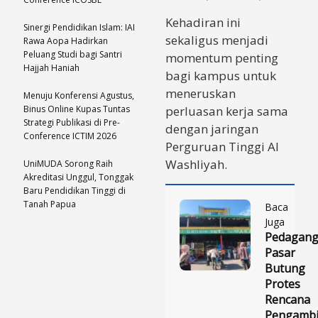
Kehadiran ini
Sinergi Pendidikan Islam: IAI
sekaligus menjadi
Rawa Aopa Hadirkan
Peluang Studi bagi Santri
momentum penting
Hajjah Haniah
bagi kampus untuk
meneruskan
Menuju Konferensi Agustus,
Binus Online Kupas Tuntas
perluasan kerja sama
Strategi Publikasi di Pre-
dengan jaringan
Conference ICTIM 2026
Perguruan Tinggi Al
Washliyah.
UniMUDA Sorong Raih
Akreditasi Unggul, Tonggak
Baru Pendidikan Tinggi di
Tanah Papua
Baca
Juga
Pedagan
Pasar
Butung
Protes
Rencana
Pengambi