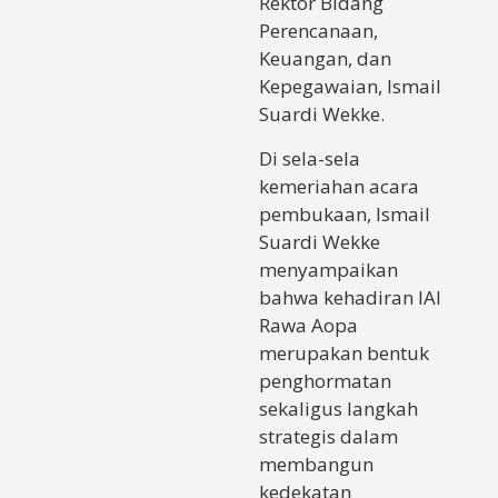
Rektor Bidang
Perencanaan,
Keuangan, dan
Kepegawaian, Ismail
Suardi Wekke.
Di sela-sela
kemeriahan acara
pembukaan, Ismail
Suardi Wekke
menyampaikan
bahwa kehadiran IAI
Rawa Aopa
merupakan bentuk
penghormatan
sekaligus langkah
strategis dalam
membangun
kedekatan