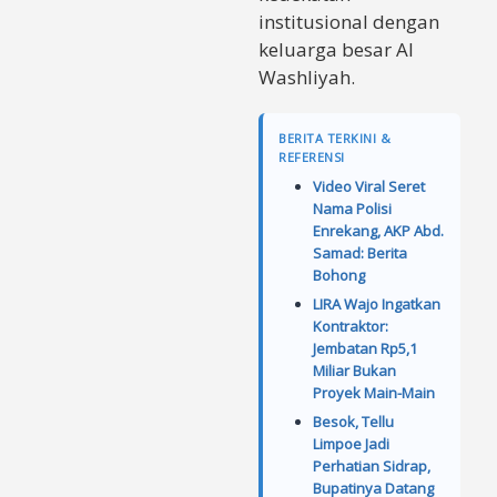
institusional dengan
keluarga besar Al
Washliyah.
BERITA TERKINI &
REFERENSI
Video Viral Seret
Nama Polisi
Enrekang, AKP Abd.
Samad: Berita
Bohong
LIRA Wajo Ingatkan
Kontraktor:
Jembatan Rp5,1
Miliar Bukan
Proyek Main-Main
Besok, Tellu
Limpoe Jadi
Perhatian Sidrap,
Bupatinya Datang