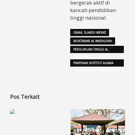
bergerak aktif di
kancah pendidikan
tinggi nasional.
ISMAIL SUARDI WEKKE
MUKTAMAR AL WASHLIYAH
PERGURUAN TINGGI AL
WASHLIYAH
PIMPINAN INSTITUT AGAMA
ISLAM (IAI) RAWA AOPA KONAWE
Pos Terkait