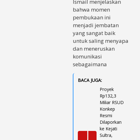
Ismail menjelaskan
bahwa momen
pembukaan ini
menjadi jembatan
yang sangat baik
untuk saling menyapa
dan meneruskan
komunikasi
sebagaimana
BACA JUGA:
Proyek
Rp132,3
Miliar RSUD
Konkep
Resmi
Dilaporkan
ke Kejati
Sultra,