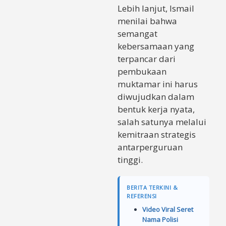
Lebih lanjut, Ismail
menilai bahwa
semangat
kebersamaan yang
terpancar dari
pembukaan
muktamar ini harus
diwujudkan dalam
bentuk kerja nyata,
salah satunya melalui
kemitraan strategis
antarperguruan
tinggi.
BERITA TERKINI &
REFERENSI
Video Viral Seret
Nama Polisi