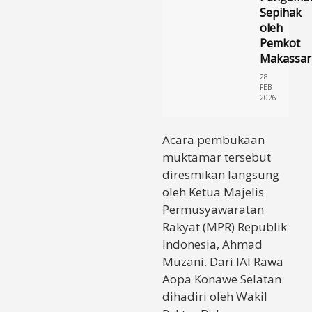
Sepihak
oleh
Pemkot
Makassar
28
FEB
2026
Acara pembukaan
muktamar tersebut
diresmikan langsung
oleh Ketua Majelis
Permusyawaratan
Rakyat (MPR) Republik
Indonesia, Ahmad
Muzani. Dari IAI Rawa
Aopa Konawe Selatan
dihadiri oleh Wakil