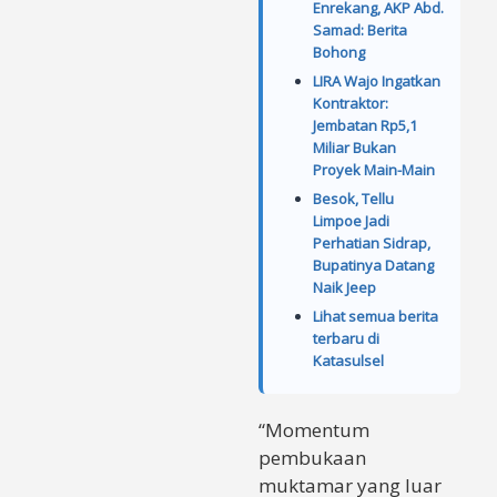
Enrekang, AKP Abd.
Samad: Berita
Bohong
LIRA Wajo Ingatkan
Kontraktor:
Jembatan Rp5,1
Miliar Bukan
Proyek Main-Main
Besok, Tellu
Limpoe Jadi
Perhatian Sidrap,
Bupatinya Datang
Naik Jeep
Lihat semua berita
terbaru di
Katasulsel
“Momentum
pembukaan
muktamar yang luar