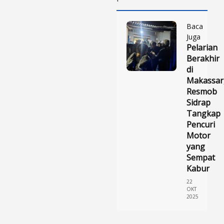
Baca
Juga
Pelarian
Berakhir
di
Makassar
Resmob
Sidrap
Tangkap
Pencuri
Motor
yang
Sempat
Kabur
22
OKT
2025