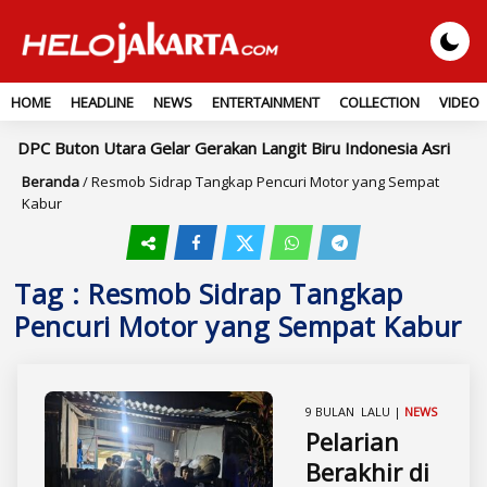
HOME
HEADLINE
NEWS
ENTERTAINMENT
COLLECTION
VIDEO
DPC Buton Utara Gelar Gerakan Langit Biru Indonesia Asri
I
Beranda
/
Resmob Sidrap Tangkap Pencuri Motor yang Sempat
Kabur
Tag : Resmob Sidrap Tangkap
Pencuri Motor yang Sempat Kabur
9 BULAN LALU |
NEWS
Pelarian
Berakhir di