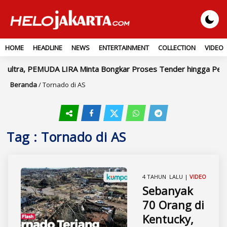
HOME
HEADLINE
NEWS
ENTERTAINMENT
COLLECTION
VIDEO
 Sultra, PEMUDA LIRA Minta Bongkar Proses Tender hingga Pemb
Beranda
/
Tornado di AS
Tag : Tornado di AS
4 TAHUN LALU |
VIDEO
Sebanyak
70 Orang di
Kentucky,