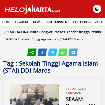
HOME
HEADLINE
NEWS
ENTERTAINMENT
COLLECTION
VIDEO
tra, PEMUDA LIRA Minta Bongkar Proses Tender hingga Pembayar
Beranda
/
Sekolah Tinggi Agama Islam (STAI) DDI Maros
Tag : Sekolah Tinggi Agama Islam
(STAI) DDI Maros
3 BULAN LALU |
PENDIDIKAN
SEAAM