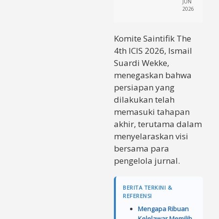
JUN
2026
Komite Saintifik The
4th ICIS 2026, Ismail
Suardi Wekke,
menegaskan bahwa
persiapan yang
dilakukan telah
memasuki tahapan
akhir, terutama dalam
menyelaraskan visi
bersama para
pengelola jurnal.
BERITA TERKINI &
REFERENSI
Mengapa Ribuan
Kelelawar Memilih