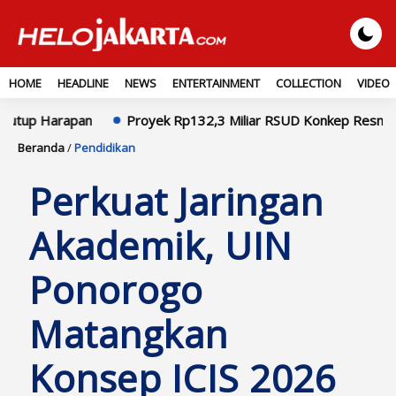
HOME
HEADLINE
NEWS
ENTERTAINMENT
COLLECTION
VIDEO
n
Proyek Rp132,3 Miliar RSUD Konkep Resmi Dilaporkan ke 
Beranda
/
Pendidikan
Perkuat Jaringan
Akademik, UIN
Ponorogo
Matangkan
Konsep ICIS 2026