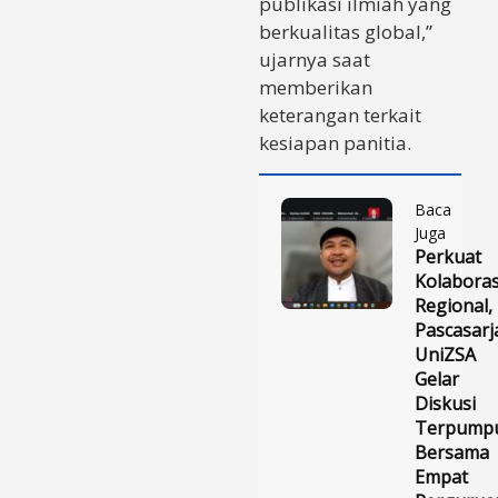
publikasi ilmiah yang
berkualitas global,”
ujarnya saat
memberikan
keterangan terkait
kesiapan panitia.
Baca
Juga
Perkuat
Kolaboras
Regional,
Pascasarj
UniZSA
Gelar
Diskusi
Terpump
Bersama
Empat