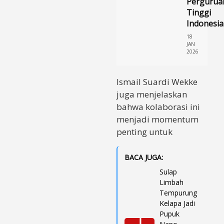
Pergurua
Tinggi
Indonesia
18
JAN
2026
Ismail Suardi Wekke
juga menjelaskan
bahwa kolaborasi ini
menjadi momentum
penting untuk
BACA JUGA:
Sulap
Limbah
Tempurung
Kelapa Jadi
Pupuk