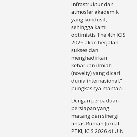
infrastruktur dan
atmosfer akademik
yang kondusif,
sehingga kami
optimistis The 4th ICIS
2026 akan berjalan
sukses dan
menghadirkan
kebaruan ilmiah
(novelty) yang dicari
dunia internasional,”
pungkasnya mantap.
Dengan perpaduan
persiapan yang
matang dan sinergi
lintas Rumah Jurnal
PTKI, ICIS 2026 di UIN