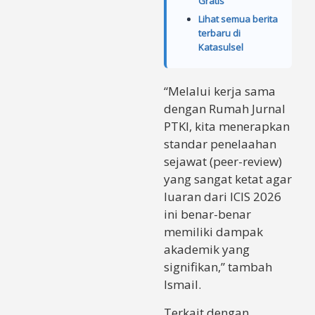
Gratis
Lihat semua berita
terbaru di
Katasulsel
“Melalui kerja sama
dengan Rumah Jurnal
PTKI, kita menerapkan
standar penelaahan
sejawat (peer-review)
yang sangat ketat agar
luaran dari ICIS 2026
ini benar-benar
memiliki dampak
akademik yang
signifikan,” tambah
Ismail.
Terkait dengan