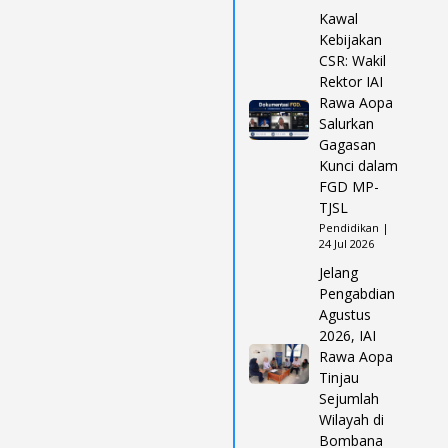
Kawal
Kebijakan
CSR: Wakil
Rektor IAI
Rawa Aopa
Salurkan
Gagasan
Kunci dalam
FGD MP-
TJSL
Pendidikan |
24 Jul 2026
Jelang
Pengabdian
Agustus
2026, IAI
Rawa Aopa
Tinjau
Sejumlah
Wilayah di
Bombana