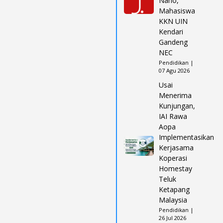
Nano,
Mahasiswa
KKN UIN
Kendari
Gandeng
NEC
Pendidikan |
07 Agu 2026
Usai
Menerima
Kunjungan,
IAI Rawa
Aopa
Implementasikan
Kerjasama
Koperasi
Homestay
Teluk
Ketapang
Malaysia
Pendidikan |
26 Jul 2026