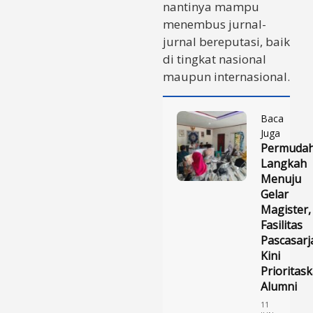
nantinya mampu
menembus jurnal-
jurnal bereputasi, baik
di tingkat nasional
maupun internasional.
Baca
Juga
Permuda
Langkah
Menuju
Gelar
Magister,
Fasilitas
Pascasarj
Kini
Prioritas
Alumni
11