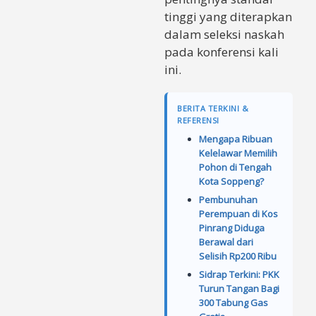
tinggi yang diterapkan
dalam seleksi naskah
pada konferensi kali
ini.
BERITA TERKINI &
REFERENSI
Mengapa Ribuan
Kelelawar Memilih
Pohon di Tengah
Kota Soppeng?
Pembunuhan
Perempuan di Kos
Pinrang Diduga
Berawal dari
Selisih Rp200 Ribu
Sidrap Terkini: PKK
Turun Tangan Bagi
300 Tabung Gas