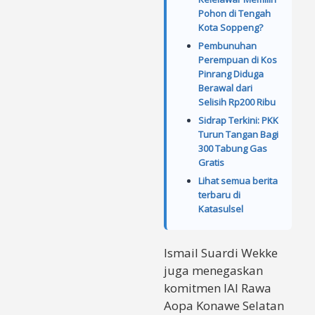
Pohon di Tengah
Kota Soppeng?
Pembunuhan
Perempuan di Kos
Pinrang Diduga
Berawal dari
Selisih Rp200 Ribu
Sidrap Terkini: PKK
Turun Tangan Bagi
300 Tabung Gas
Gratis
Lihat semua berita
terbaru di
Katasulsel
Ismail Suardi Wekke
juga menegaskan
komitmen IAI Rawa
Aopa Konawe Selatan