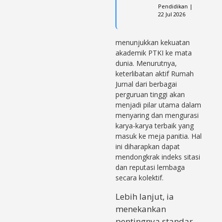
Pendidikan |
22 Jul 2026
menunjukkan kekuatan
akademik PTKI ke mata
dunia. Menurutnya,
keterlibatan aktif Rumah
Jurnal dari berbagai
perguruan tinggi akan
menjadi pilar utama dalam
menyaring dan mengurasi
karya-karya terbaik yang
masuk ke meja panitia. Hal
ini diharapkan dapat
mendongkrak indeks sitasi
dan reputasi lembaga
secara kolektif.
Lebih lanjut, ia
menekankan
pentingnya standar