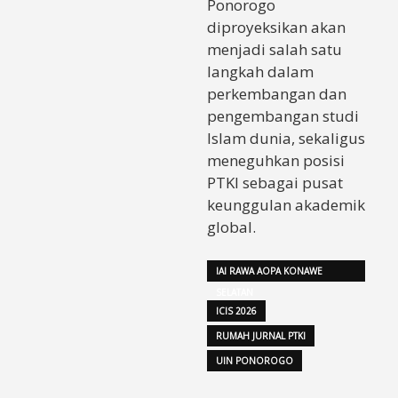
Ponorogo
diproyeksikan akan
menjadi salah satu
langkah dalam
perkembangan dan
pengembangan studi
Islam dunia, sekaligus
meneguhkan posisi
PTKI sebagai pusat
keunggulan akademik
global.
IAI RAWA AOPA KONAWE
SELATAN
ICIS 2026
RUMAH JURNAL PTKI
UIN PONOROGO