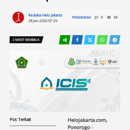
Redaksi Helo Jakarta
0
38
PENDIDIKAN
28 Jun 2026 07:29
2 MENIT MEMBACA
Pos Terkait
Helojakarta.com,
Ponorogo
–