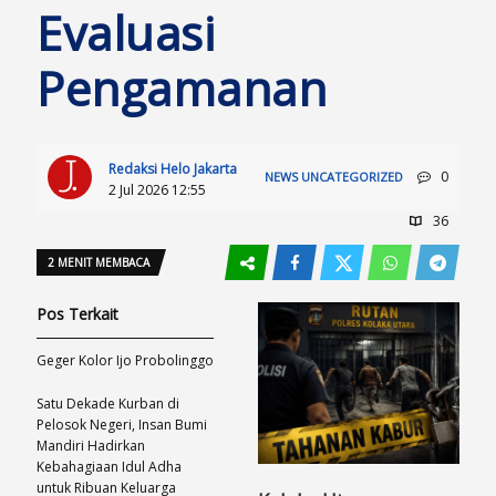
Evaluasi
Pengamanan
Redaksi Helo Jakarta
0
NEWS
UNCATEGORIZED
2 Jul 2026 12:55
36
2 MENIT MEMBACA
Pos Terkait
Geger Kolor Ijo Probolinggo
Satu Dekade Kurban di
Pelosok Negeri, Insan Bumi
Mandiri Hadirkan
Kebahagiaan Idul Adha
untuk Ribuan Keluarga