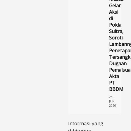
Gelar
Aksi
di
Polda
Sultra,
Soroti
Lambann
Penetapa
Tersangk
Dugaan
Pemalsua
Akta
PT
BBDM
24
JUN
2026
Informasi yang
dihimpun