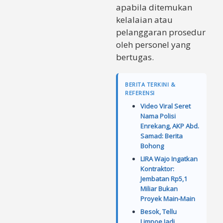
apabila ditemukan
kelalaian atau
pelanggaran prosedur
oleh personel yang
bertugas.
BERITA TERKINI &
REFERENSI
Video Viral Seret
Nama Polisi
Enrekang, AKP Abd.
Samad: Berita
Bohong
LIRA Wajo Ingatkan
Kontraktor:
Jembatan Rp5,1
Miliar Bukan
Proyek Main-Main
Besok, Tellu
Limpoe Jadi