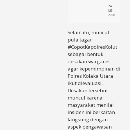
24
MEI
2026
Selain itu, muncul
pula tagar
#CopotKapolresKolut
sebagai bentuk
desakan warganet
agar kepemimpinan di
Polres Kolaka Utara
ikut dievaluasi.
Desakan tersebut
muncul karena
masyarakat menilai
insiden ini berkaitan
langsung dengan
aspek pengawasan