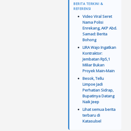
BERITA TERKINI &
REFERENSI
Video Viral Seret
Nama Polisi
Enrekang, AKP Abd.
Samad: Berita
Bohong
LIRA Wajo Ingatkan
Kontraktor:
Jembatan Rp5,1
Miliar Bukan
Proyek Main-Main
Besok, Tellu
Limpoe Jadi
Perhatian Sidrap,
Bupatinya Datang
Naik Jeep
Lihat semua berita
terbaru di
Katasulsel