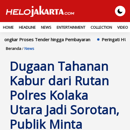
HOME
HEADLINE
NEWS
ENTERTAINMENT
COLLECTION
VIDEO
Proses Tender hingga Pembayaran
Peringati HUT ke-25 Demok
Beranda
/
News
Dugaan Tahanan
Kabur dari Rutan
Polres Kolaka
Utara Jadi Sorotan,
Publik Minta