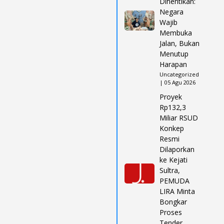
Dihentikan:
Negara
Wajib
Membuka
Jalan, Bukan
Menutup
Harapan
Uncategorized
| 05 Agu 2026
Proyek
Rp132,3
Miliar RSUD
Konkep
Resmi
Dilaporkan
ke Kejati
Sultra,
PEMUDA
LIRA Minta
Bongkar
Proses
Tender