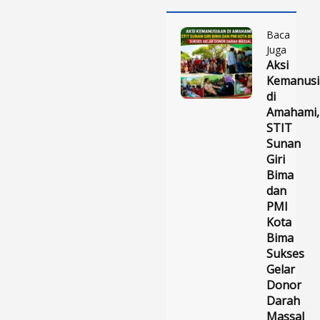
Baca
Juga
Aksi
Kemanusi
di
Amahami,
STIT
Sunan
Giri
Bima
dan
PMI
Kota
Bima
Sukses
Gelar
Donor
Darah
Massal