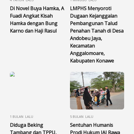
Di Novel Buya Hamka, A
LMPHS Menyoroti
Fuadi Angkat Kisah
Dugaan Kejanggalan
Hamka dengan Bung
Pembangunan Talud
Karno dan Haji Rasul
Penahan Tanah di Desa
Andobeu Jaya,
Kecamatan
Anggalomoare,
Kabupaten Konawe
1 BULAN LALU
5 BULAN LALU
Diduga Beking
Sentuhan Humanis
Tambang dan TPPU,
Prodi Hukum IAI Rawa