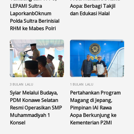
LEPAMI Sultra
Aopa: Berbagi Takjil
LaporkanbOknum
dan Edukasi Halal
Polda Sultra Berinisial
RHM ke Mabes Polri
3 BULAN LALU
1 BULAN LALU
Syiar Melalui Budaya,
Pertahankan Program
PDM Konawe Selatan
Magang di Jepang,
Resmi Operasikan SMP
Pimpinan IAI Rawa
Muhammadiyah 1
Aopa Berkunjung ke
Konsel
Kementerian P2MI